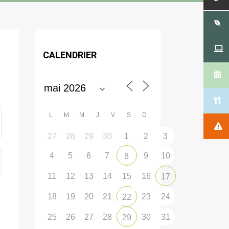
CALENDRIER
L
M
M
J
V
S
D
27
28
29
30
1
2
3
4
5
6
7
9
10
8
11
12
13
14
15
16
17
18
19
20
21
23
24
22
25
26
27
28
30
31
29