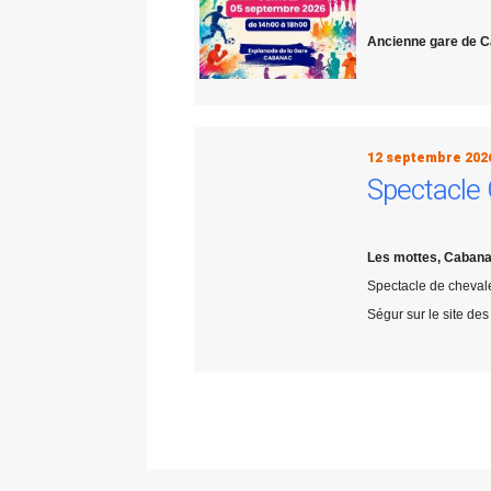
Ancienne gare de C
12 septembre 202
Spectacle 
Les mottes, Cabanac
Spectacle de chevale
Ségur sur le site des 