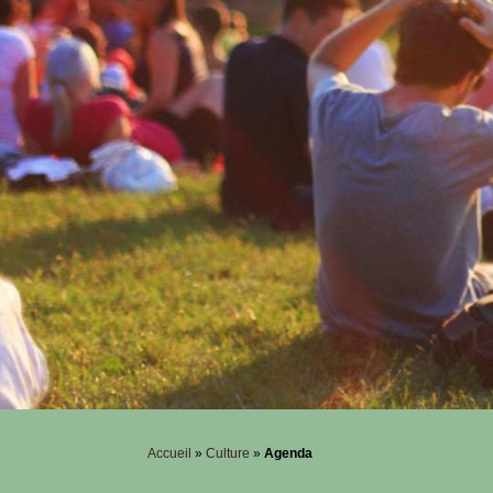
Accueil
»
Culture
»
Agenda