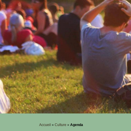
Accueil
»
Culture
»
Agenda