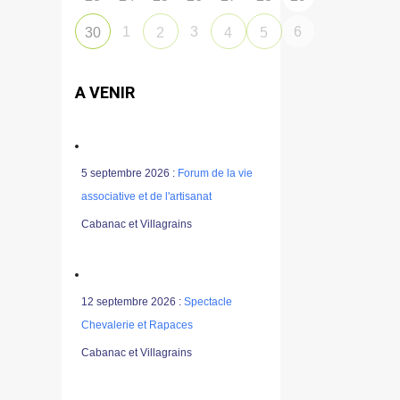
1
3
6
30
2
4
5
A VENIR
5 septembre 2026 :
Forum de la vie
associative et de l'artisanat
Cabanac et Villagrains
12 septembre 2026 :
Spectacle
Chevalerie et Rapaces
Cabanac et Villagrains