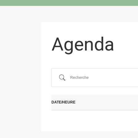
Agenda
Recherche
DATE/HEURE