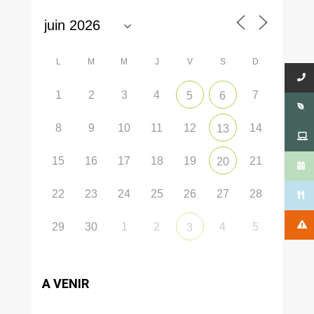
L
M
M
J
V
S
D
1
2
3
4
7
5
6
8
9
10
11
12
14
13
15
16
17
18
19
21
20
22
23
24
25
26
27
28
29
30
1
2
4
5
3
A VENIR