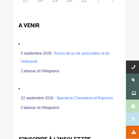
27
28
29
30
31
1
2
A VENIR
5 septembre 2026 :
Forum de la vie associative et de
l'artisanat
Cabanac et Villagrains
12 septembre 2026 :
Spectacle Chevalerie et Rapaces
Cabanac et Villagrains