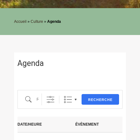
Accueil
»
Culture
»
Agenda
Agenda
Recherche
RECHERCHE
DATE/HEURE
ÉVÈNEMENT