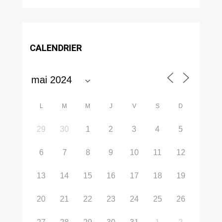
CALENDRIER
L
M
M
J
V
S
D
29
30
1
2
3
4
5
6
7
8
9
10
11
12
13
14
15
16
17
18
19
20
21
22
23
24
25
26