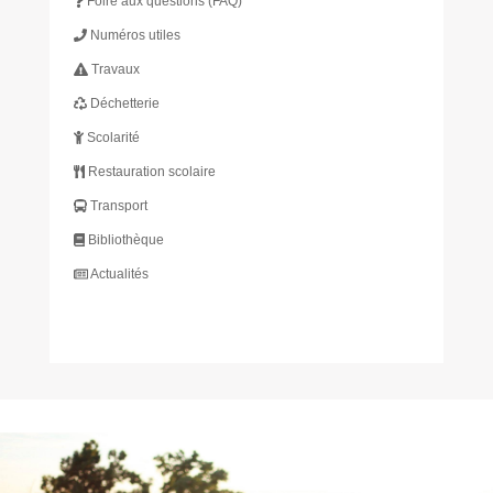
Foire aux questions (FAQ)
Numéros utiles
Travaux
Déchetterie
Scolarité
Restauration scolaire
Transport
Bibliothèque
Actualités