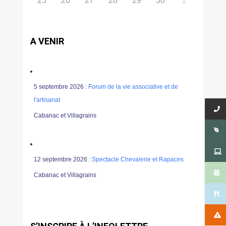
25
26
27
28
29
30
1
A VENIR
5 septembre 2026 :
Forum de la vie associative et de
l'artisanat
Cabanac et Villagrains
12 septembre 2026 :
Spectacle Chevalerie et Rapaces
Cabanac et Villagrains