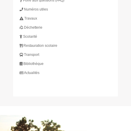
Foire aux questions (FAQ)
Numéros utiles
Travaux
Déchetterie
Scolarité
Restauration scolaire
Transport
Bibliothèque
Actualités