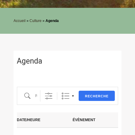
Accueil
»
Culture
»
Agenda
Agenda
Recherche
RECHERCHE
DATE/HEURE
ÉVÈNEMENT