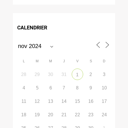
CALENDRIER
L
M
M
J
V
S
D
28
29
30
31
2
3
1
4
5
6
7
8
9
10
11
12
13
14
15
16
17
18
19
20
21
22
23
24