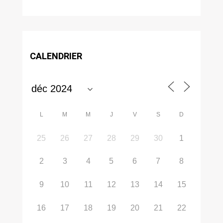
CALENDRIER
L
M
M
J
V
S
D
25
26
27
28
29
30
1
2
3
4
5
6
7
8
9
10
11
12
13
14
15
16
17
18
19
20
21
22