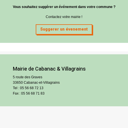
Vous souhaitez suggérer un événement dans votre commune ?
Contactez votre mairie !
Suggerer un évenement
Mairie de Cabanac & Villagrains
5 route des Graves
33650 Cabanac-et-Villagrains
Tel : 05 56 68 72 13
Fax : 05 56 68 71 83
Horaires
Lundi : 13h30-18h30
Mardi et jeudi : 13h30-17h
Mercredi et vendredi : 9h/12h30-13h30/17h