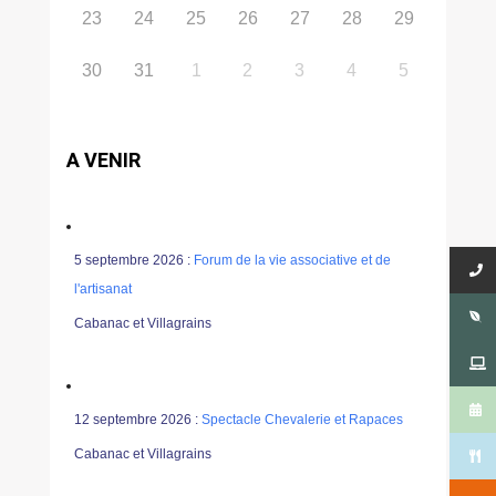
23
24
25
26
27
28
29
30
31
1
2
3
4
5
A VENIR
5 septembre 2026 :
Forum de la vie associative et de
l'artisanat
Cabanac et Villagrains
12 septembre 2026 :
Spectacle Chevalerie et Rapaces
Cabanac et Villagrains