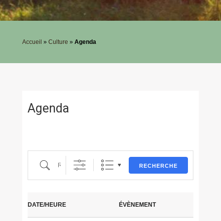
Accueil
»
Culture
»
Agenda
Agenda
Recherche
RECHERCHE
DATE/HEURE
ÉVÈNEMENT