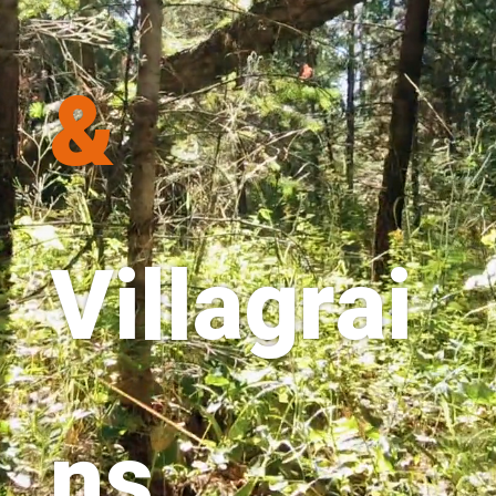
&
Villagrai
ns