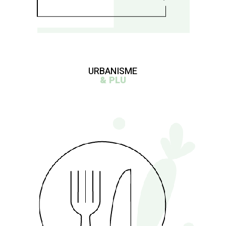
URBANISME
& PLU