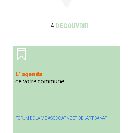
A
DECOUVRIR

L’ agenda
de votre commune
FORUM DE LA VIE ASSOCIATIVE ET DE L'ARTISANAT