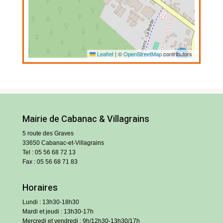
Leaflet
|
©
OpenStreetMap
contributors
Mairie de Cabanac & Villagrains
5 route des Graves
33650 Cabanac-et-Villagrains
Tel : 05 56 68 72 13
Fax : 05 56 68 71 83
Horaires
Lundi : 13h30-18h30
Mardi et jeudi : 13h30-17h
Mercredi et vendredi : 9h/12h30-13h30/17h