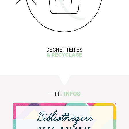
DECHETTERIES
& RECYCLAGE
FIL
INFOS