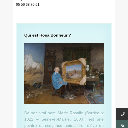
05 56 68 70 51
Qui est Rosa Bonheur ?
De son vrai nom Marie Rosalie (Bordeaux
1822 – Seine-et-Marne, 1899), est une
peintre et sculptrice animalière, élève de