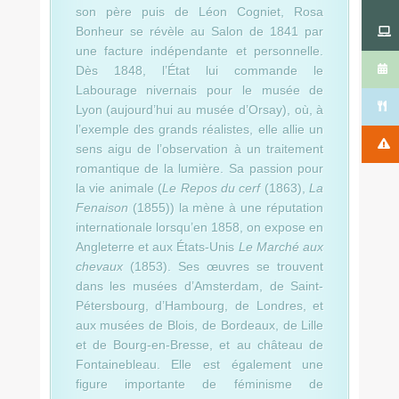
son père puis de Léon Cogniet, Rosa
Bonheur se révèle au Salon de 1841 par
une facture indépendante et personnelle.
Dès 1848, l’État lui commande le
Labourage nivernais pour le musée de
Lyon (aujourd’hui au musée d’Orsay), où, à
l’exemple des grands réalistes, elle allie un
sens aigu de l’observation à un traitement
romantique de la lumière. Sa passion pour
la vie animale (
Le Repos du cerf
(1863),
La
Fenaison
(1855)) la mène à une réputation
internationale lorsqu’en 1858, on expose en
Angleterre et aux États-Unis
Le Marché aux
chevaux
(1853). Ses œuvres se trouvent
dans les musées d’Amsterdam, de Saint-
Pétersbourg, d’Hambourg, de Londres, et
aux musées de Blois, de Bordeaux, de Lille
et de Bourg-en-Bresse, et au château de
Fontainebleau. Elle est également une
figure importante de féminisme de