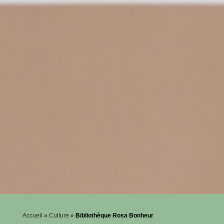
Accueil
»
Culture
»
Bibliothèque Rosa Bonheur