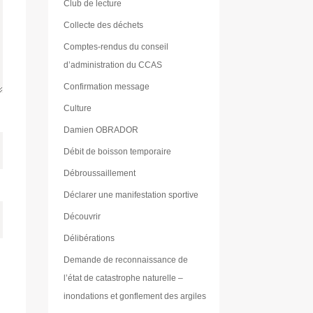
Club de lecture
Collecte des déchets
Comptes-rendus du conseil
d’administration du CCAS
Confirmation message
Culture
Damien OBRADOR
Débit de boisson temporaire
Débroussaillement
Déclarer une manifestation sportive
Découvrir
Délibérations
Demande de reconnaissance de
l’état de catastrophe naturelle –
inondations et gonflement des argiles