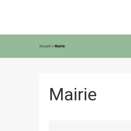
Accueil
»
Mairie
Mairie