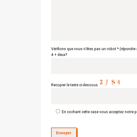
Vérifions que vous n'êtes pas un robot *
(répondre 
4 + deux?
Recopier le texte ci-dessous
En cochant cette case vous acceptez notre pol