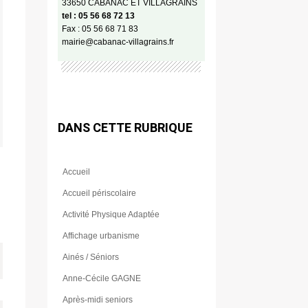
33650 CABANAC ET VILLAGRAINS
tel : 05 56 68 72 13
Fax : 05 56 68 71 83
mairie@cabanac-villagrains.fr
DANS CETTE RUBRIQUE
Accueil
Accueil périscolaire
Activité Physique Adaptée
Affichage urbanisme
Ainés / Séniors
Anne-Cécile GAGNE
Après-midi seniors