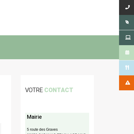
VOTRE
CONTACT
Mairie
5 route des Graves