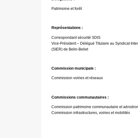
Patrimoine et forêt
Représentations :
Correspondant sécurité SDIS
Vice-Président – Délégué Titulaire au Syndicat Inte
(SIER) de Belin-Beliet
Commission municipale :
Commission voiries et réseaux
Commissions communautaires :
Commission patrimoine communautaire et aérodro
Commission infrastructures, voiries et mobilités