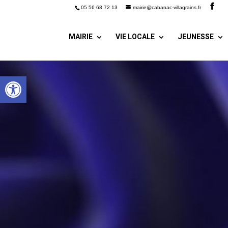
05 56 68 72 13
mairie@cabanac-villagrains.fr
MAIRIE
VIE LOCALE
JEUNESSE
Ouvrir la barre d’outils