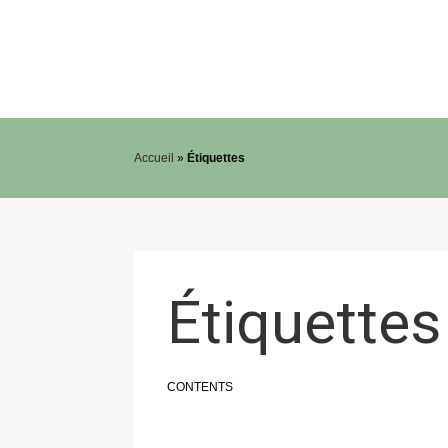
Accueil
»
Étiquettes
Étiquettes
CONTENTS