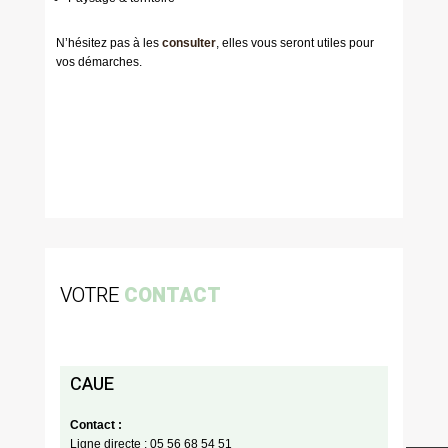
N’hésitez pas à les
consulter
, elles vous seront utiles pour
vos démarches.
VOTRE
CONTACT
CAUE
Contact :
Ligne directe : 05 56 68 54 51