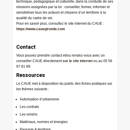
technique, pédagogique et culturelle, dans la conduite de ses
missions assignées par la loi : conseiller, former, informer et
sensibiliser tous les acteurs et citoyens d’un territoire à la
qualité du cadre de vie.
Pour en savoir plus, consultez le site internet du CAUE :
https://www.cauegironde.com
Contact
Vous pouvez prendre contact et/ou rendez-vous avec un
conseiller CAUE directement
sur le site internet
ou au 05 56
97 81 89.
Ressources
Le CAUE met à disposition du public des fiches pratiques sur
les thèmes suivants :
Autorisation d’urbanisme
Les contrats
Les voisins
Matériaux, normes et énergies
Paysage & territoire