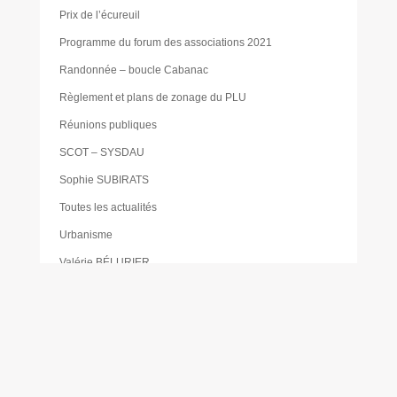
Prix de l’écureuil
Programme du forum des associations 2021
Randonnée – boucle Cabanac
Règlement et plans de zonage du PLU
Réunions publiques
SCOT – SYSDAU
Sophie SUBIRATS
Toutes les actualités
Urbanisme
Valérie BÉLURIER
Vie locale
Virginie LEBET
Voirie
Vos démarches d’urbanisme en ligne