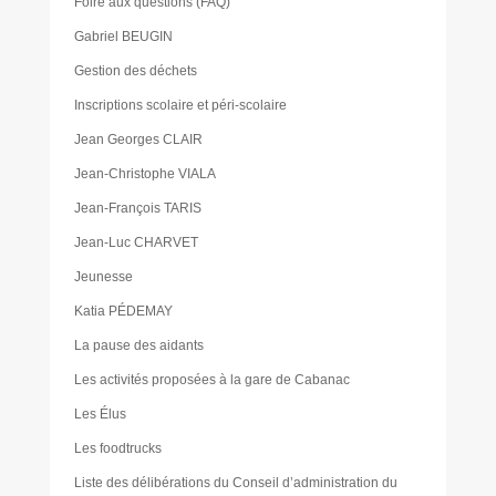
Foire aux questions (FAQ)
Gabriel BEUGIN
Gestion des déchets
Inscriptions scolaire et péri-scolaire
Jean Georges CLAIR
Jean-Christophe VIALA
Jean-François TARIS
Jean-Luc CHARVET
Jeunesse
Katia PÉDEMAY
La pause des aidants
Les activités proposées à la gare de Cabanac
Les Élus
Les foodtrucks
Liste des délibérations du Conseil d’administration du