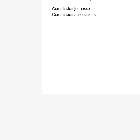
Commission jeunesse
Commission associations