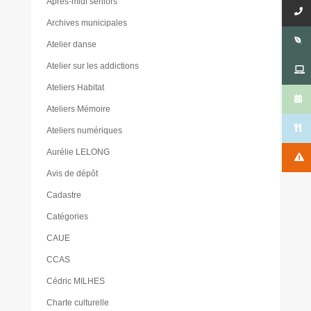
Après-midi seniors
Archives municipales
Atelier danse
Atelier sur les addictions
Ateliers Habitat
Ateliers Mémoire
Ateliers numériques
Aurélie LELONG
Avis de dépôt
Cadastre
Catégories
CAUE
CCAS
Cédric MILHES
Charte culturelle