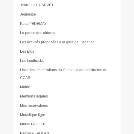
Jean-Luc CHARVET
Jeunesse
Katia PÉDEMAY
La pause des aidants
Les activités proposées à la gare de Cabanac
Les Élus
Les foodtrucks
Liste des délibérations du Conseil d’administration du
CCAS
Mairie
Mentions légales
Mes réservations
Moustique tigre
Muriel PAILLER
Nathalie LAULAN