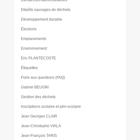
Dépôts sauvages de déchets
Développement durable
Élections
Emplacements
Environnement
Eric PLANTECOSTE
Étiquettes
Foire aux questions (FAQ)
Gabriel BEUGIN
Gestion des déchets
Inscriptions scolaire et péri-scolaire
Jean Georges CLAIR
Jean-Christophe VIALA
Jean-François TARIS