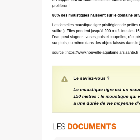
proliférer !
80% des moustiques naissent sur le domaine priv
Les femelles moustique tigre privilégient de petites
suffire!). Elles pondent jusqu’à 200 œufs tous les 15
l’eau peut stagner : vases, pots et coupelles, récupé
sur plots, ou même dans des objets laissés dans le j
source : https://www.nouvelle-aquitaine.ars.sante.fr
Le saviez-vous ?
Le moustique tigre est un mous
150 mètres : le moustique qui 
a une durée de vie moyenne d’
LES
DOCUMENTS