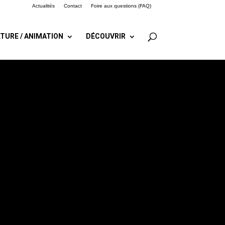
Actualités
Contact
Foire aux questions (FAQ)
TURE / ANIMATION
DÉCOUVRIR