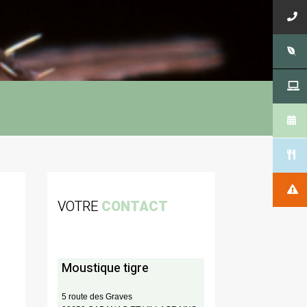
VOTRE
CONTACT
Moustique tigre
5 route des Graves