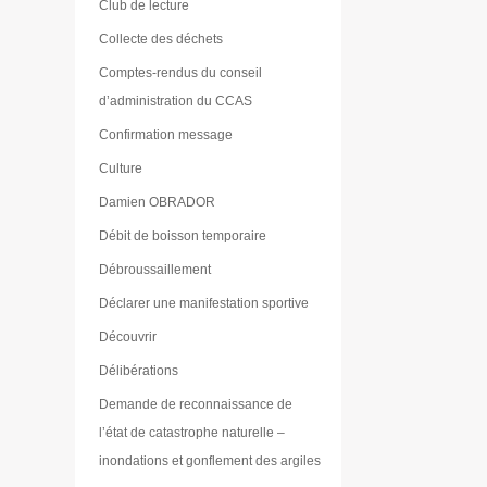
Club de lecture
Collecte des déchets
Comptes-rendus du conseil
d’administration du CCAS
Confirmation message
Culture
Damien OBRADOR
Débit de boisson temporaire
Débroussaillement
Déclarer une manifestation sportive
Découvrir
Délibérations
Demande de reconnaissance de
l’état de catastrophe naturelle –
inondations et gonflement des argiles