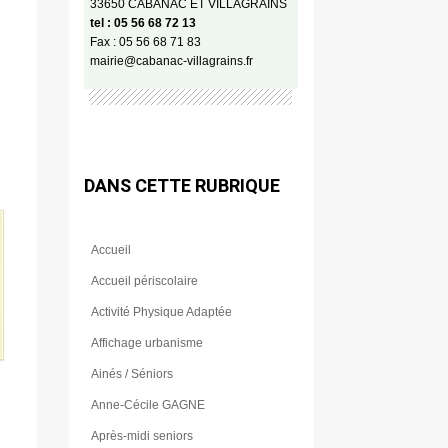
33650 CABANAC ET VILLAGRAINS
tel : 05 56 68 72 13
Fax : 05 56 68 71 83
mairie@cabanac-villagrains.fr
ù
DANS CETTE RUBRIQUE
Accueil
Accueil périscolaire
Activité Physique Adaptée
Affichage urbanisme
Ainés / Séniors
Anne-Cécile GAGNE
Après-midi seniors