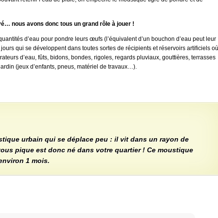
é… nous avons donc tous un grand rôle à jouer !
 quantités d’eau pour pondre leurs œufs (l’équivalent d’un bouchon d’eau peut leur
 jours qui se développent dans toutes sortes de récipients et réservoirs artificiels o
rateurs d’eau, fûts, bidons, bondes, rigoles, regards pluviaux, gouttières, terrasses
ardin (jeux d’enfants, pneus, matériel de travaux…).
tique urbain qui se déplace peu : il vit dans un rayon de
vous pique est donc né dans votre quartier ! Ce moustique
environ 1 mois.