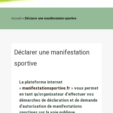
Accueil
»
Déclarer une manifestation sportive
Déclarer une manifestation
sportive
La plateforme internet
«
manifestationsportive.fr
» vous permet
en tant qu’organisateur d’effectuer vos
démarches de déclaration et de demande
d’autorisation de manifestations
sportives sur la voie publique.