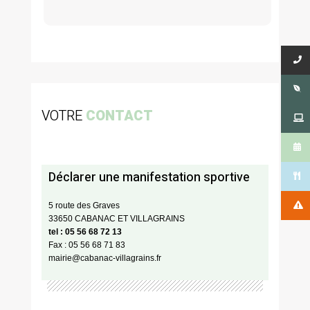
VOTRE
CONTACT
Déclarer une manifestation sportive
5 route des Graves
33650 CABANAC ET VILLAGRAINS
tel : 05 56 68 72 13
Fax : 05 56 68 71 83
mairie@cabanac-villagrains.fr