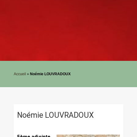
Accueil
»
Noémie LOUVRADOUX
Noémie LOUVRADOUX
5ème adjointe