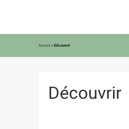
Accueil
»
Découvrir
Découvrir