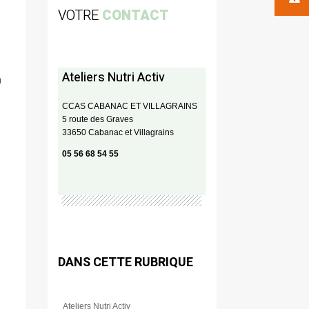
VOTRE
CONTACT
Ateliers Nutri Activ
à
CCAS CABANAC ET VILLAGRAINS
5 route des Graves
33650 Cabanac et Villagrains
05 56 68 54 55
DANS CETTE RUBRIQUE
Ateliers Nutri Activ