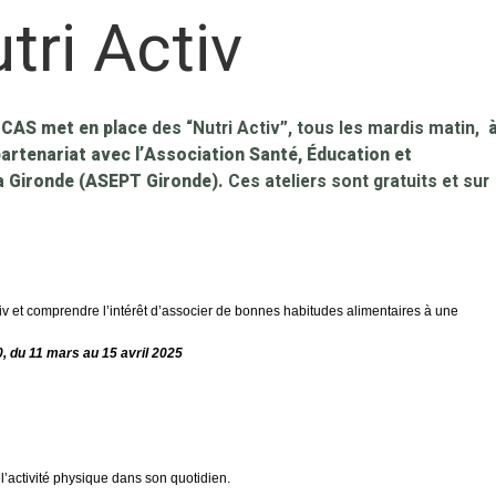
tri Activ
 CCAS met en place
des “Nutri Activ”, tous les mardis matin,
partenariat avec l’Association Santé, Éducation et
la Gironde (ASEPT Gironde).
Ces ateliers sont gratuits et sur
tiv et comprendre l’intérêt d’associer de bonnes habitudes alimentaires à une
, du 11 mars au 15 avril 2025
 l’activité physique dans son quotidien.