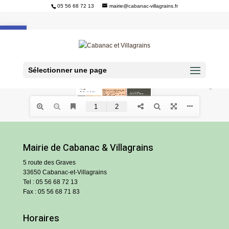
05 56 68 72 13
mairie@cabanac-villagrains.fr
Ouvrir la barre d’outils
Sélectionner une page
Mairie de Cabanac & Villagrains
5 route des Graves
33650 Cabanac-et-Villagrains
Tel : 05 56 68 72 13
Fax : 05 56 68 71 83
Horaires