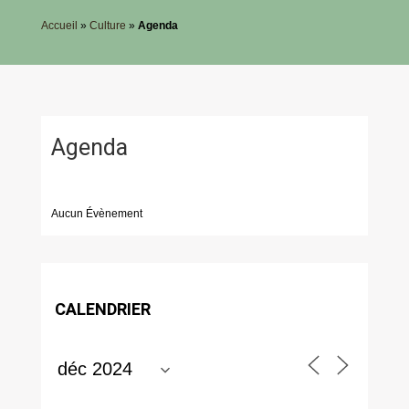
Accueil
»
Culture
»
Agenda
Agenda
Aucun Évènement
CALENDRIER