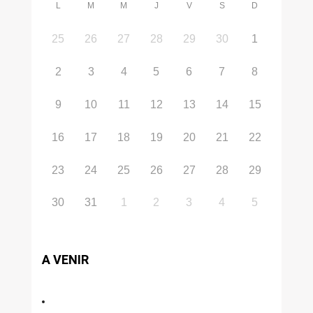
L
M
M
J
V
S
D
25
26
27
28
29
30
1
2
3
4
5
6
7
8
9
10
11
12
13
14
15
16
17
18
19
20
21
22
23
24
25
26
27
28
29
30
31
1
2
3
4
5
A VENIR