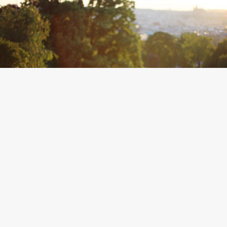
Mairie de Cabanac & Villagrains
S’inscr