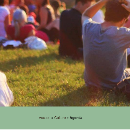
Accueil
»
Culture
»
Agenda