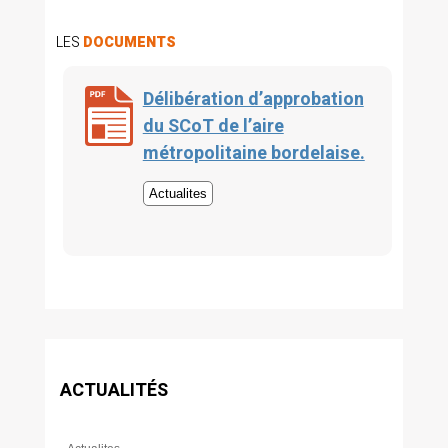
LES
DOCUMENTS
Délibération d’approbation
du SCoT de l’aire
métropolitaine bordelaise.
Actualites
ACTUALITÉS