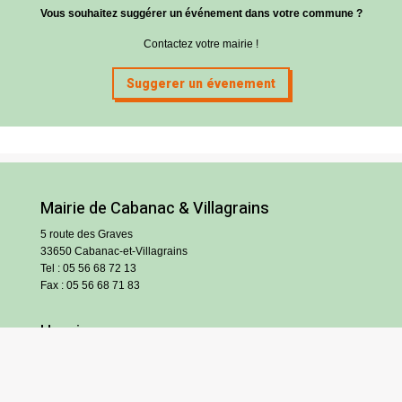
Vous souhaitez suggérer un événement dans votre commune ?
Contactez votre mairie !
Suggerer un évenement
Mairie de Cabanac & Villagrains
5 route des Graves
33650 Cabanac-et-Villagrains
Tel : 05 56 68 72 13
Fax : 05 56 68 71 83
Horaires
Lundi : 13h30-18h30
Mardi et jeudi : 13h30-17h
Mercredi et vendredi : 9h/12h30-13h30/17h