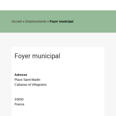
Accueil
»
Emplacements
»
Foyer municipal
Foyer municipal
Adresse
Place Saint-Martin
Cabanac et Villagrains
33650
France