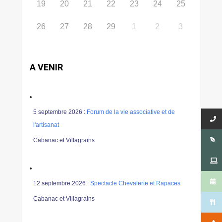
19
20
21
22
23
24
25
26
27
28
29
1
2
3
A VENIR
5 septembre 2026 :
Forum de la vie associative et de
l'artisanat
Cabanac et Villagrains
12 septembre 2026 :
Spectacle Chevalerie et Rapaces
Cabanac et Villagrains