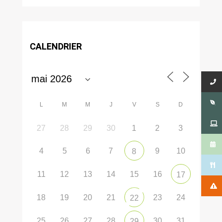
CALENDRIER
L
M
M
J
V
S
D
27
28
29
30
1
2
3
4
5
6
7
9
10
8
11
12
13
14
15
16
17
18
19
20
21
23
24
22
25
26
27
28
30
31
29