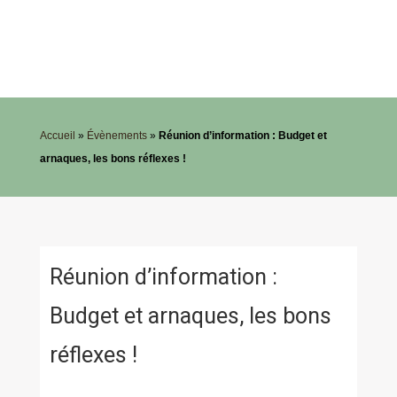
Accueil
»
Évènements
»
Réunion d’information : Budget et
arnaques, les bons réflexes !
Réunion d’information :
Budget et arnaques, les bons
réflexes !