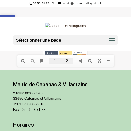
05 56 68 72 13
mairie@cabanac-villagrains.fr
Ouvrir la barre d’outils
Sélectionner une page
Mairie de Cabanac & Villagrains
5 route des Graves
33650 Cabanac-et-Villagrains
Tel : 05 56 68 72 13
Fax : 05 56 68 71 83
Horaires