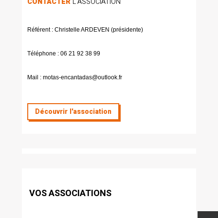
CONTACTER
L’ASSOCIATION
Référent : Christelle ARDEVEN (présidente)
Téléphone : 06 21 92 38 99
Mail : motas-encantadas@outlook.fr
Découvrir l'association
VOS ASSOCIATIONS