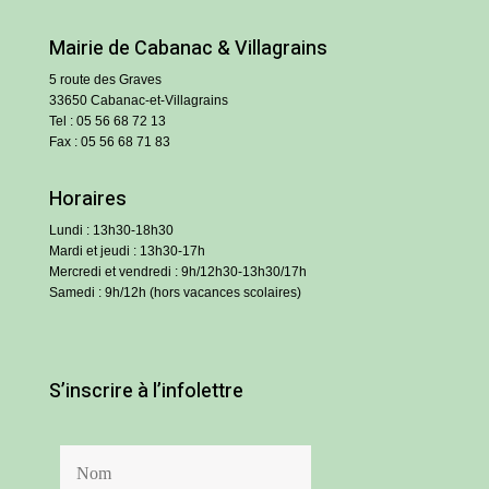
Mairie de Cabanac & Villagrains
5 route des Graves
33650 Cabanac-et-Villagrains
Tel : 05 56 68 72 13
Fax : 05 56 68 71 83
Horaires
Lundi : 13h30-18h30
Mardi et jeudi : 13h30-17h
Mercredi et vendredi : 9h/12h30-13h30/17h
Samedi : 9h/12h (hors vacances scolaires)
S’inscrire à l’infolettre