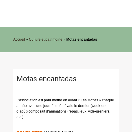
Accueil
»
Culture et patrimoine
»
Motas encantadas
Motas encantadas
L’association est pour mettre en avant « Les Mottes » chaque
année avec une journée médiévale le dernier (week-end
d’août) composait d’animations (repas, jeux, vide-greniers,
etc.)