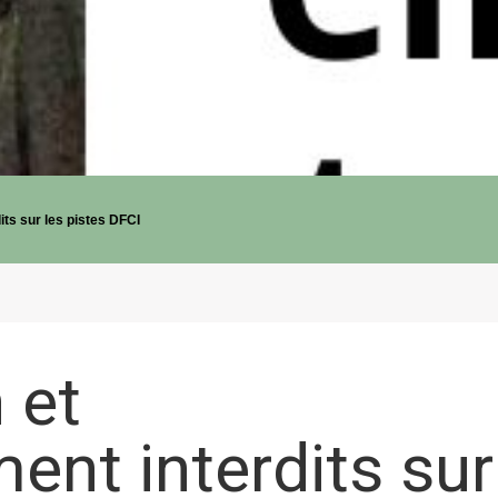
its sur les pistes DFCI
 et
ent interdits sur