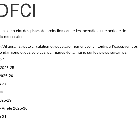
 DFCI
remise en état des pistes de protection contre les incendies, une période de
is nécessaire.
Villagrains, toute circulation et tout stationnement sont interdits à l’exception des
ndarmerie et des services techniques de la mairie sur les pistes suivantes :
-24
 2025-25
 2025-26
5-27
28
2025-29
 Arrêté 2025-30
5-31