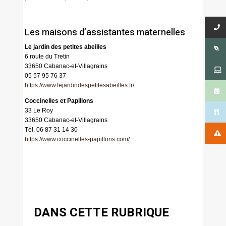
Les maisons d’assistantes maternelles
Le jardin des petites abeilles
6 route du Tretin
33650 Cabanac-et-Villagrains
05 57 95 76 37
https://www.lejardindespetitesabeilles.fr/
Coccinelles et Papillons
33 Le Roy
33650 Cabanac-et-Villagrains
Tél. 06 87 31 14 30
https://www.coccinelles-papillons.com/
DANS CETTE RUBRIQUE