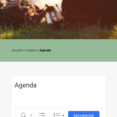
Accueil
»
Culture
»
Agenda
Agenda
Recherche
RECHERCHE