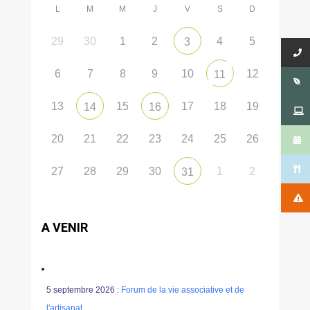
L
M
M
J
V
S
D
29
30
1
2
4
5
3
6
7
8
9
10
12
11
13
15
17
18
19
14
16
20
21
22
23
24
25
26
27
28
29
30
1
2
31
A VENIR
5 septembre 2026 :
Forum de la vie associative et de
l'artisanat