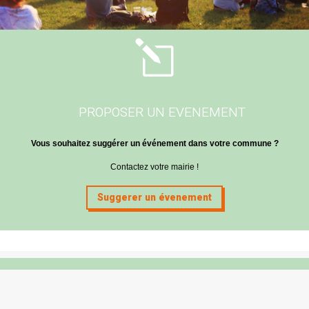
l
PROPOSER UN EVENEMENT
Vous souhaitez suggérer un événement dans votre commune ?
Contactez votre mairie !
Suggerer un évenement
Mairie de Cabanac & Villagrains