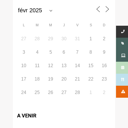
L
M
M
J
V
S
D
27
28
29
30
31
1
2
3
4
5
6
7
8
9
10
11
12
13
14
15
16
17
18
19
20
21
22
23
24
25
26
27
28
1
2
A VENIR