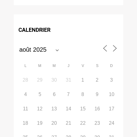
CALENDRIER
L
M
M
J
V
S
D
28
29
30
31
1
2
3
4
5
6
7
8
9
10
11
12
13
14
15
16
17
18
19
20
21
22
23
24