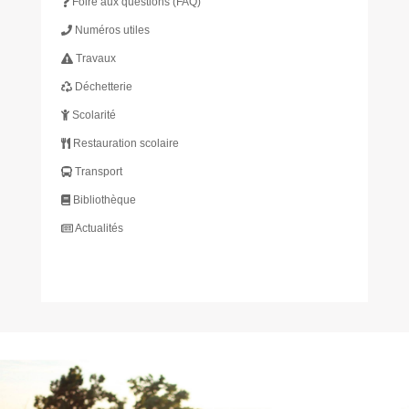
Foire aux questions (FAQ)
Numéros utiles
Travaux
Déchetterie
Scolarité
Restauration scolaire
Transport
Bibliothèque
Actualités