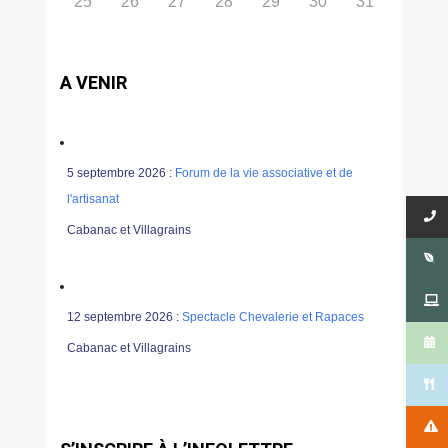
25
26
27
28
29
30
31
A VENIR
5 septembre 2026 :
Forum de la vie associative et de
l'artisanat
Cabanac et Villagrains
12 septembre 2026 :
Spectacle Chevalerie et Rapaces
Cabanac et Villagrains