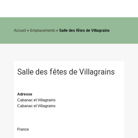
Accueil
»
Emplacements
»
Salle des fêtes de Villagrains
Salle des fêtes de Villagrains
Adresse
Cabanac et Villagrains
Cabanac et Villagrains
France