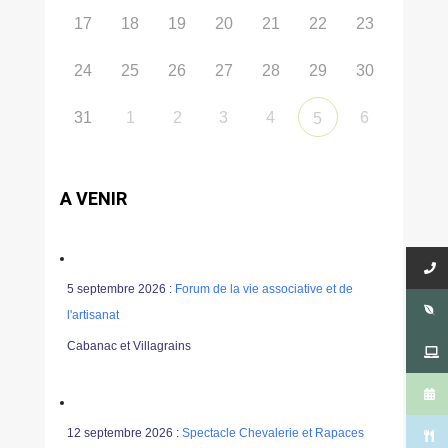
17
18
19
20
21
22
23
24
25
26
27
28
29
30
31
1
2
3
4
6
5
A VENIR
5 septembre 2026 :
Forum de la vie associative et de
l'artisanat
Cabanac et Villagrains
12 septembre 2026 :
Spectacle Chevalerie et Rapaces