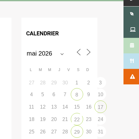
CALENDRIER
L
M
M
J
V
S
D
27
28
29
30
1
2
3
4
5
6
7
9
10
8
11
12
13
14
15
16
17
18
19
20
21
23
24
22
25
26
27
28
30
31
29