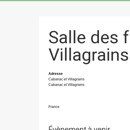
Salle des 
Villagrains
Adresse
Cabanac et Villagrains
Cabanac et Villagrains
France
Évènement à venir