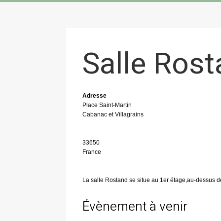
Salle Ros
Adresse
Place Saint-Martin
Cabanac et Villagrains
33650
France
La salle Rostand se situe au 1er étage,au-dessus 
Évènement à venir