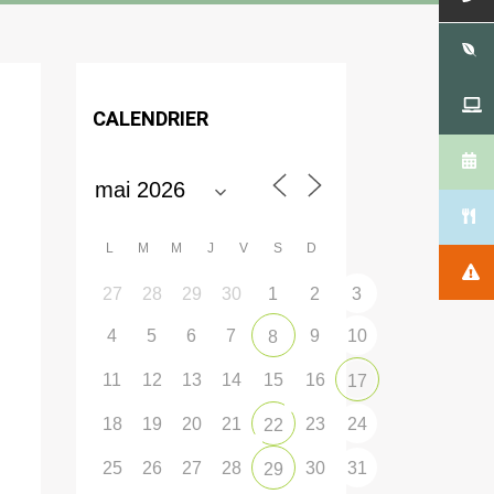
CALENDRIER
L
M
M
J
V
S
D
27
28
29
30
1
2
3
4
5
6
7
9
10
8
11
12
13
14
15
16
17
18
19
20
21
23
24
22
25
26
27
28
30
31
29