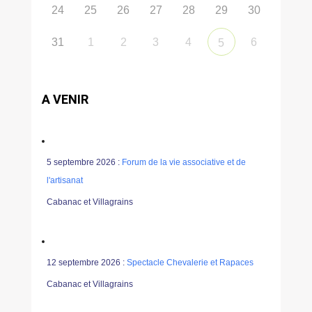
24
25
26
27
28
29
30
31
1
2
3
4
6
5
A VENIR
5 septembre 2026 :
Forum de la vie associative et de
l'artisanat
Cabanac et Villagrains
12 septembre 2026 :
Spectacle Chevalerie et Rapaces
Cabanac et Villagrains