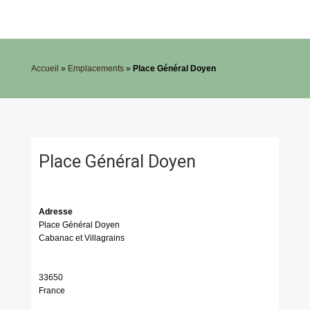
Accueil
»
Emplacements
»
Place Général Doyen
Place Général Doyen
Adresse
Place Général Doyen
Cabanac et Villagrains
33650
France