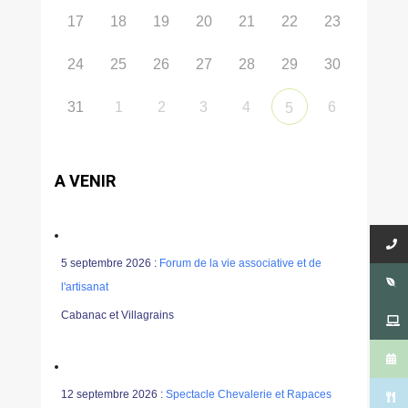
17
18
19
20
21
22
23
24
25
26
27
28
29
30
31
1
2
3
4
6
5
A VENIR
5 septembre 2026 :
Forum de la vie associative et de
l'artisanat
Cabanac et Villagrains
12 septembre 2026 :
Spectacle Chevalerie et Rapaces