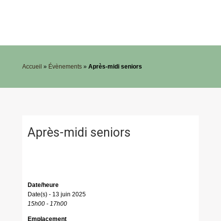
Accueil
»
Évènements
»
Après-midi seniors
Après-midi seniors
Date/heure
Date(s) - 13 juin 2025
15h00 - 17h00
Emplacement