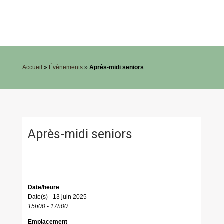
Accueil
»
Évènements
»
Après-midi seniors
Après-midi seniors
Date/heure
Date(s) - 13 juin 2025
15h00 - 17h00
Emplacement