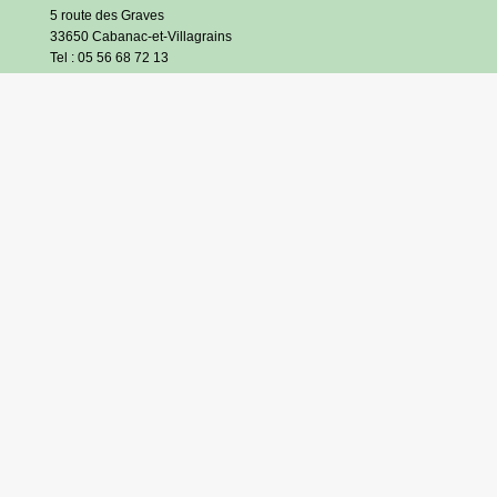
5 route des Graves
33650 Cabanac-et-Villagrains
Tel : 05 56 68 72 13
Fax : 05 56 68 71 83
Horaires
Lundi : 13h30-18h30
Mardi et jeudi : 13h30-17h
Mercredi et vendredi : 9h/12h30-13h30/17h
Samedi : 9h/12h (hors vacances scolaires)
S’inscrire à l’infolettre