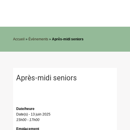
Accueil
»
Évènements
»
Après-midi seniors
Après-midi seniors
Date/heure
Date(s) - 13 juin 2025
15h00 - 17h00
Emplacement