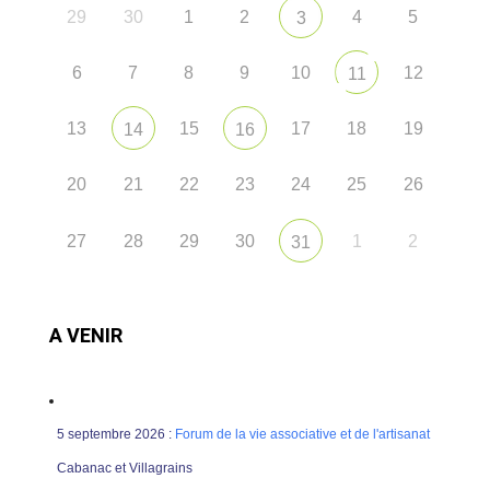
29
30
1
2
4
5
3
6
7
8
9
10
12
11
13
15
17
18
19
14
16
20
21
22
23
24
25
26
27
28
29
30
1
2
31
A VENIR
5 septembre 2026 :
Forum de la vie associative et de l'artisanat
Cabanac et Villagrains