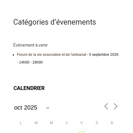
Catégories d’évenements
Évènement à venir
Forum de la vie associative et de l'artisanat
- 5 septembre 2026
- 14h00 - 18h00
CALENDRIER
L
M
M
J
V
S
D