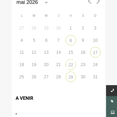
L
M
M
J
V
S
D
27
28
29
30
1
2
3
4
5
6
7
9
10
8
11
12
13
14
15
16
17
18
19
20
21
23
24
22
25
26
27
28
30
31
29
A VENIR