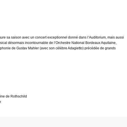
ure sa saison avec un concert exceptionnel donné dans l’Auditorium, mais aussi
sical désormais incontournable de l’Orchestre National Bordeaux Aquitaine,
phonie de Gustav Mahler (avec son célèbre Adagietto) précédée de grands
pine de Rothschild
e