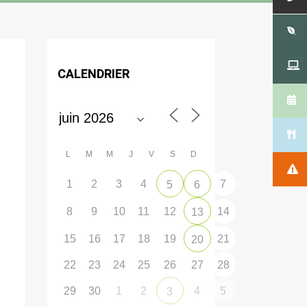
CALENDRIER
L
M
M
J
V
S
D
1
2
3
4
7
5
6
8
9
10
11
12
14
13
15
16
17
18
19
21
20
22
23
24
25
26
27
28
29
30
1
2
4
5
3