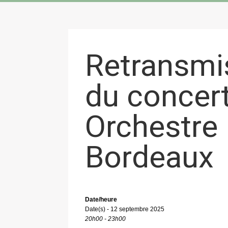
Retransmis
du concert
Orchestre 
Bordeaux
Date/heure
Date(s) - 12 septembre 2025
20h00 - 23h00