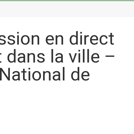
sion en direct
 dans la ville –
National de