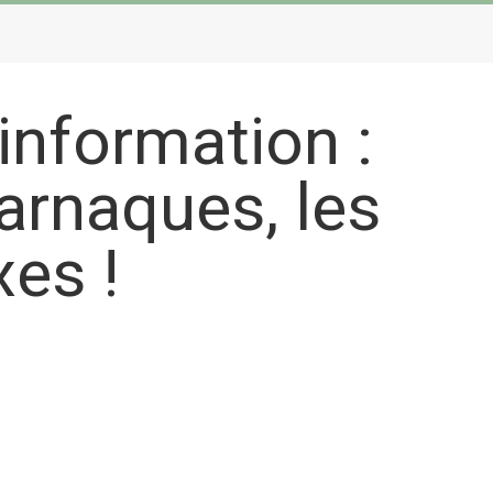
information :
arnaques, les
xes !