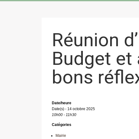
Réunion d’
Budget et 
bons réfle
Date/heure
Date(s) - 14 octobre 2025
10h00 - 11h30
Catégories
Mairie