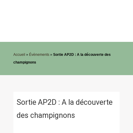
Accueil
»
Évènements
»
Sortie AP2D : A la découverte des
champignons
Sortie AP2D : A la découverte
des champignons