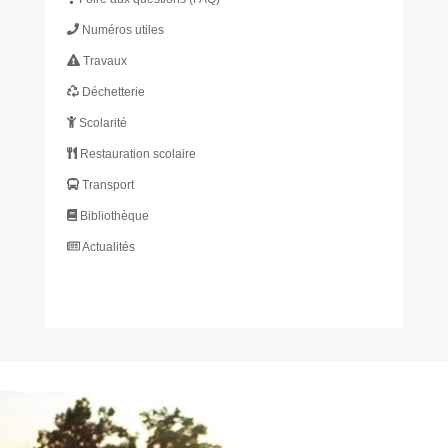
Numéros utiles
Travaux
Déchetterie
Scolarité
Restauration scolaire
Transport
Bibliothèque
Actualités