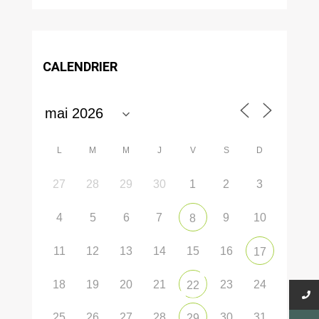
CALENDRIER
L
M
M
J
V
S
D
27
28
29
30
1
2
3
4
5
6
7
9
10
8
11
12
13
14
15
16
17
18
19
20
21
23
24
22
25
26
27
28
30
31
29