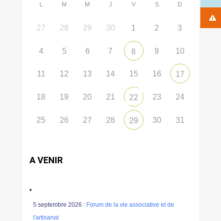
L
M
M
J
V
S
D
27
28
29
30
1
2
3
4
5
6
7
9
10
8
11
12
13
14
15
16
17
18
19
20
21
23
24
22
25
26
27
28
30
31
29
A VENIR
5 septembre 2026 :
Forum de la vie associative et de
l'artisanat