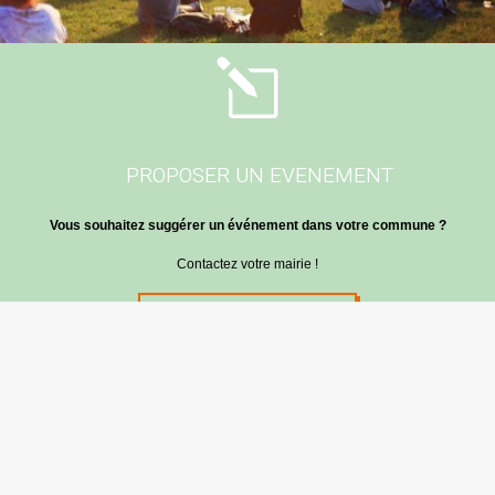
l
PROPOSER UN EVENEMENT
Vous souhaitez suggérer un événement dans votre commune ?
Contactez votre mairie !
Suggerer un évenement
Mairie de Cabanac & Villagrains