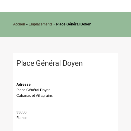
Accueil
»
Emplacements
»
Place Général Doyen
Place Général Doyen
Adresse
Place Général Doyen
Cabanac et Villagrains
33650
France