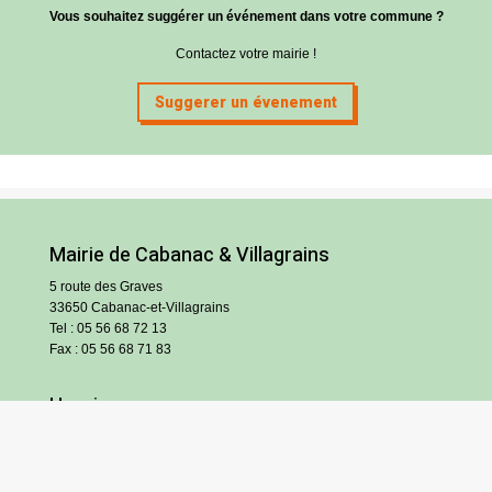
Vous souhaitez suggérer un événement dans votre commune ?
Contactez votre mairie !
Suggerer un évenement
Mairie de Cabanac & Villagrains
5 route des Graves
33650 Cabanac-et-Villagrains
Tel : 05 56 68 72 13
Fax : 05 56 68 71 83
Horaires
Lundi : 13h30-18h30
Mardi et jeudi : 13h30-17h
Mercredi et vendredi : 9h/12h30-13h30/17h