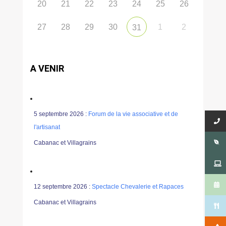
20
21
22
23
24
25
26
27
28
29
30
1
2
31
A VENIR
5 septembre 2026 :
Forum de la vie associative et de
l'artisanat
Cabanac et Villagrains
12 septembre 2026 :
Spectacle Chevalerie et Rapaces
Cabanac et Villagrains