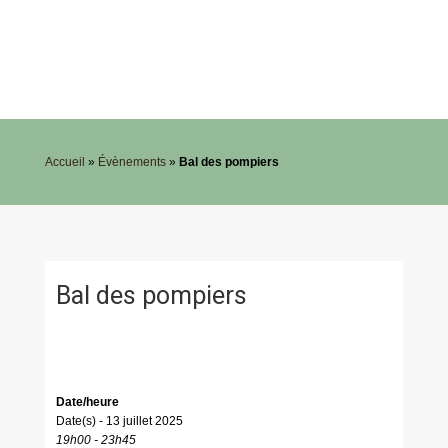
Accueil
»
Évènements
»
Bal des pompiers
Bal des pompiers
Date/heure
Date(s) - 13 juillet 2025
19h00 - 23h45