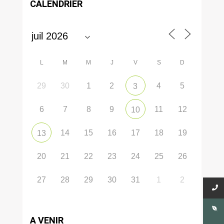
CALENDRIER
L
M
M
J
V
S
D
29
30
1
2
4
5
3
6
7
8
9
11
12
10
14
15
16
17
18
19
13
20
21
22
23
24
25
26
27
28
29
30
31
1
2
A VENIR